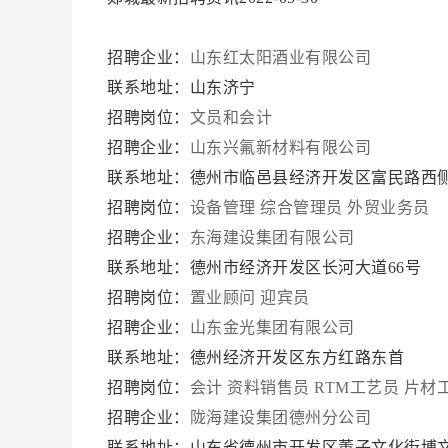
招聘企业：
山东红太阳酒业有限公司
联系地址：山东济宁
招聘岗位：
文员和会计
招聘企业：
山东兴氟新材料有限公司
联系地址：德州市临邑县经济开发区富民路西
招聘岗位：
设备管理
综合管理员
外贸业务员
招聘企业：
东海建设集团有限公司
联系地址：德州市经济开发区长河大道66号
招聘岗位：
置业顾问
迎宾员
招聘企业：
山东金光集团有限公司
联系地址：德州经济开发区东方红路东首
招聘岗位：
会计
资料销售员
RTM工艺员
片材
招聘企业：
陇海建设集团德州分公司
联系地址：山东省德州市开发区董子文化街博文