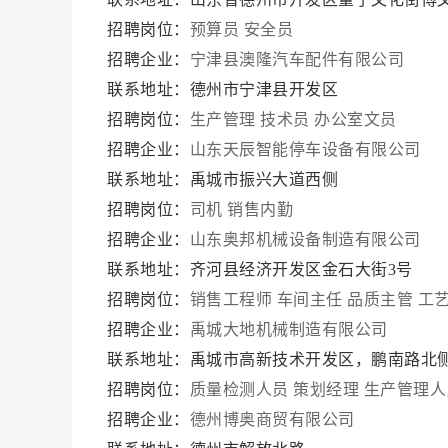
招聘岗位：
预算员
安全员
招聘企业：
宁津县澳隆汽车配件有限公司
联系地址：德州市宁津县开发区
招聘岗位：
生产管理
技术员
办公室文员
招聘企业：
山东天辰智能停车设备有限公司
联系地址：禹城市振兴大道西侧
招聘岗位：
司机
销售内勤
招聘企业：
山东奥邦机械设备制造有限公司
联系地址：齐河县经济开发区金石大街3号
招聘岗位：
销售工程师
车间主任
品质主管
工
招聘企业：
禹城大地机械制造有限公司
联系地址：禹城市高新技术开发区，鹏南路北
招聘岗位：
质量检测人员
策划经理
生产管理人
招聘企业：
德州博奥商贸有限公司