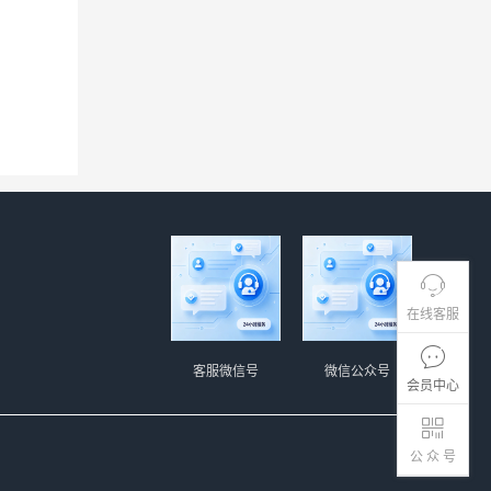
在线客服
客服微信号
微信公众号
会员中心
公 众 号