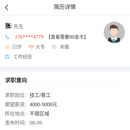
简历详情
张
/ 先生
176****4779
【查看需要80金币】
22岁
大专
未婚
工作经验
求职意向
求职岗位:
技工/普工
期望薪资:
4000-5000元
所在地点:
不限区域
发布时间:
08-09