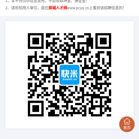
1、本平台仅供信息发布，不会收取押金、保证金！
2、请告知用人单位，是在
郯城人才网
www.pcyq.cn上看到该招聘信息的！